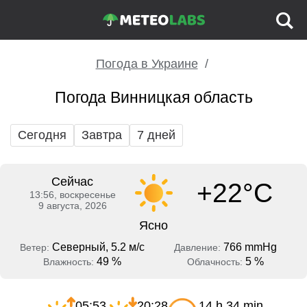
Погода в Украине
Погода Винницкая область
Сегодня
Завтра
7 дней
Сейчас
+22°C
13:56, воскресенье
9 августа, 2026
Ясно
Северный, 5.2 м/с
766 mmHg
Ветер:
Давление:
49 %
5 %
Влажность:
Облачность:
05:53
20:28
14 h 34 min