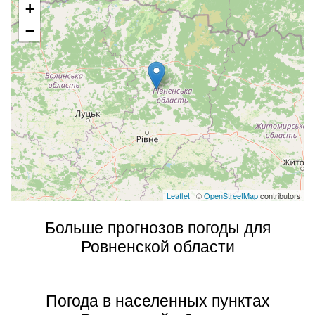
+
−
Leaflet
| ©
OpenStreetMap
contributors
Больше прогнозов погоды для
Ровненской области
Погода в населенных пунктах