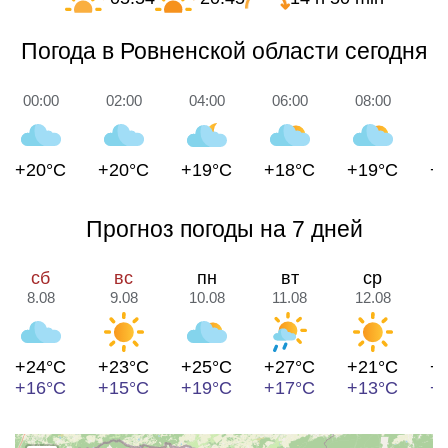
Погода в Ровненской области сегодня
00:00
02:00
04:00
06:00
08:00
1
+20°C
+20°C
+19°C
+18°C
+19°C
+
Прогноз погоды на 7 дней
сб
вс
пн
вт
ср
8.08
9.08
10.08
11.08
12.08
1
+24°C
+23°C
+25°C
+27°C
+21°C
+
+16°C
+15°C
+19°C
+17°C
+13°C
+