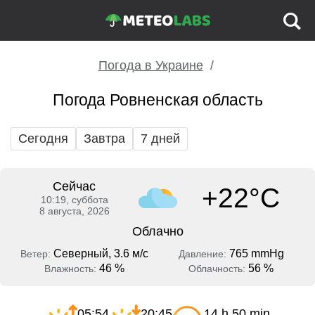
Погода в Украине
Погода Ровненская область
Сегодня
Завтра
7 дней
Сейчас
+22°C
10:19, суббота
8 августа, 2026
Облачно
Северный, 3.6 м/с
765 mmHg
Ветер:
Давление:
46 %
56 %
Влажность:
Облачность:
05:54
20:45
14 h 50 min