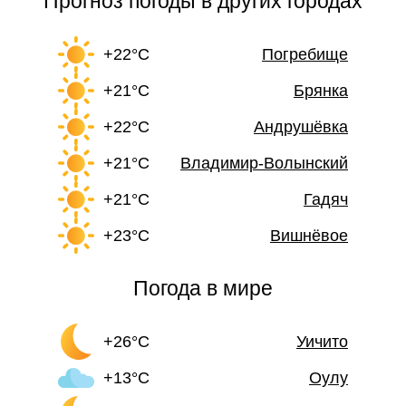
Прогноз погоды в других городах
+22°C
Погребище
+21°C
Брянка
+22°C
Андрушёвка
+21°C
Владимир-Волынский
+21°C
Гадяч
+23°C
Вишнёвое
Погода в мире
+26°C
Уичито
+13°C
Оулу