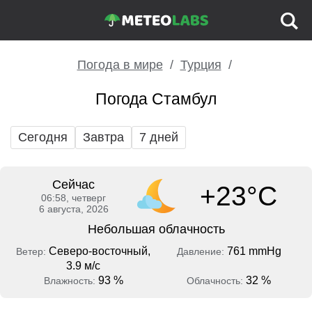
Погода в мире
Турция
Погода Стамбул
Сегодня
Завтра
7 дней
Сейчас
+23°C
06:58, четверг
6 августа, 2026
Небольшая облачность
Северо-восточный,
761 mmHg
Ветер:
Давление:
3.9 м/с
93 %
32 %
Влажность:
Облачность: