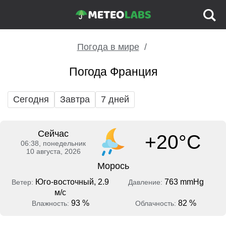
Погода в мире
Погода Франция
Сегодня
Завтра
7 дней
Сейчас
+20°C
06:38, понедельник
10 августа, 2026
Морось
Юго-восточный, 2.9
763 mmHg
Ветер:
Давление:
м/с
93 %
82 %
Влажность:
Облачность: