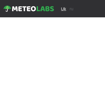
Uk
ru