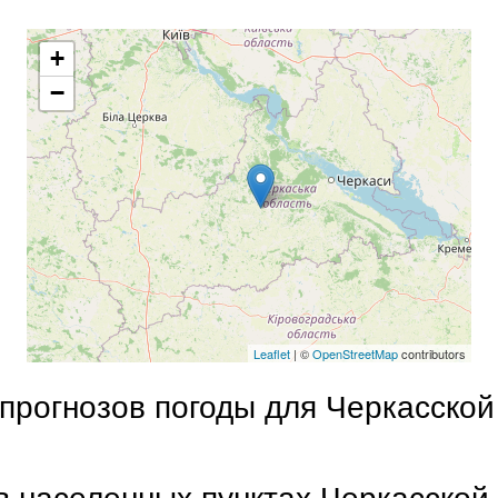
+
−
Leaflet
| ©
OpenStreetMap
contributors
прогнозов погоды для Черкасской