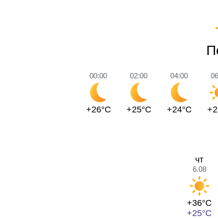
П
00:00
02:00
04:00
06
+26°C
+25°C
+24°C
+2
чт
6.08
+36°C
+25°C