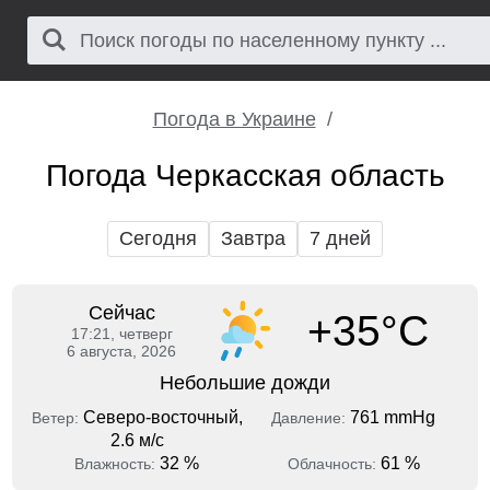
Погода в Украине
Погода Черкасская область
Сегодня
Завтра
7 дней
Сейчас
+35°C
17:21, четверг
6 августа, 2026
Небольшие дожди
Северо-восточный,
761 mmHg
Ветер:
Давление:
2.6 м/с
32 %
61 %
Влажность:
Облачность: