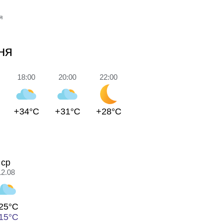
я
ня
18:00
20:00
22:00
+34°C
+31°C
+28°C
ср
12.08
25°C
15°C