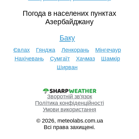
Погода в населених пунктах
Азербайджану
Баку
Євлах
Гянджа
Ленкорань
Мінгечаур
Нахічевань
Сумгаїт
Хачмаз
Шамкір
Ширван
Зворотній зв'язок
Політика конфіденційності
Умови використання
© 2026, meteolabs.com.ua
Всі права захищені.