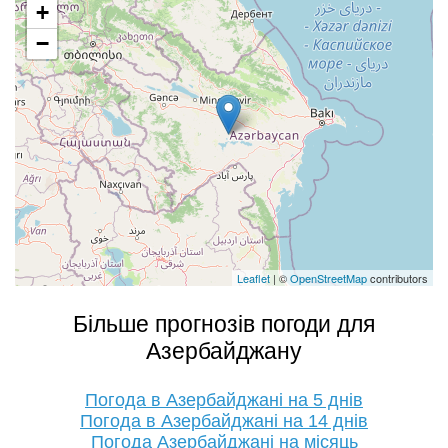
+
−
Leaflet
| ©
OpenStreetMap
contributors
Більше прогнозів погоди для
Азербайджану
Погода в Азербайджані на 5 днів
Погода в Азербайджані на 14 днів
Погода Азербайджані на місяць