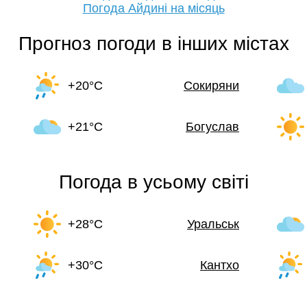
Погода Айдині на місяць
Прогноз погоди в інших містах
+20°C
Сокиряни
+21°C
Богуслав
Погода в усьому світі
+28°C
Уральськ
+30°C
Кантхо