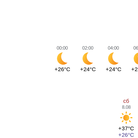
00:00
02:00
04:00
06
+26°C
+24°C
+24°C
+2
сб
8.08
+37°C
+26°C