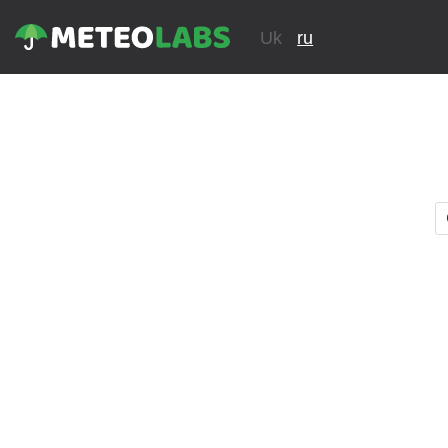
Uk
ru