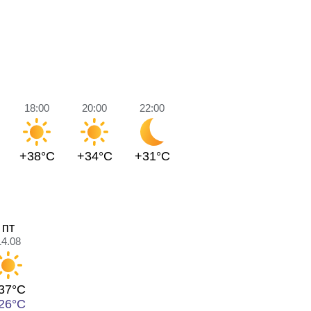
18:00
20:00
22:00
+38°C
+34°C
+31°C
пт
14.08
37°C
26°C