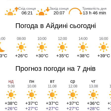
Схід сонця
Захід сонця
Тривалість дня
06:21
20:07
13 h 46 min
Погода в Айдині сьогодні
:00
08:00
10:00
12:00
14:00
16:00
3°C
+26°C
+30°C
+35°C
+38°C
+39°C
Прогноз погоди на 7 днів
нд
пн
вт
ср
чт
9.08
10.08
11.08
12.08
13.08
+38°C
+37°C
+37°C
+37°C
+36°C
+
+26°C
+27°C
+27°C
+27°C
+28°C
+