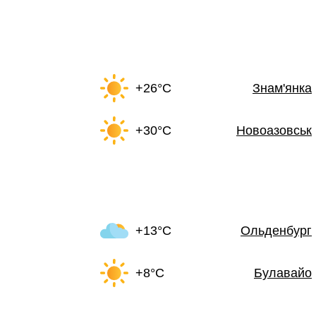
+26°C
Знам'янка
+30°C
Новоазовськ
+13°C
Ольденбург
+8°C
Булавайо