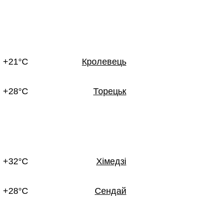
+21°C
Кролевець
+28°C
Торецьк
+32°C
Хімедзі
+28°C
Сендай