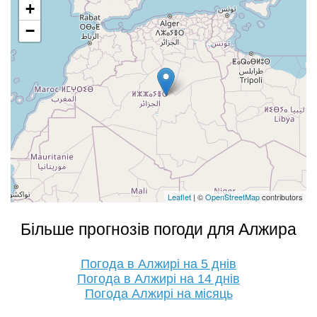
+
−
Leaflet
| ©
OpenStreetMap
contributors
Більше прогнозів погоди для Алжира
Погода в Алжирі на 5 днів
Погода в Алжирі на 14 днів
Погода Алжирі на місяць