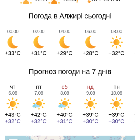
Погода в Алжирі сьогодні
00:00
02:00
04:00
06:00
08:00
1
+33°C
+31°C
+29°C
+28°C
+32°C
+
Прогноз погоди на 7 днів
чт
пт
сб
нд
пн
6.08
7.08
8.08
9.08
10.08
1
+43°C
+42°C
+40°C
+39°C
+39°C
+
+32°C
+32°C
+31°C
+30°C
+30°C
+