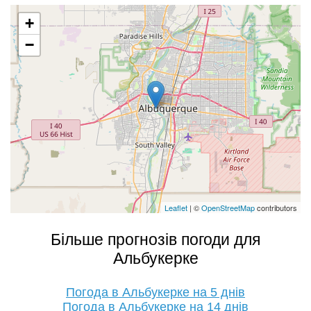
+
−
Leaflet
| ©
OpenStreetMap
contributors
Більше прогнозів погоди для
Альбукерке
Погода в Альбукерке на 5 днів
Погода в Альбукерке на 14 днів