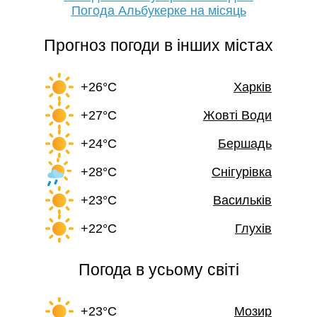
Погода Альбукерке на місяць
Прогноз погоди в інших містах
+26°C
Харків
+27°C
Жовті Води
+24°C
Бершадь
+28°C
Снігурівка
+23°C
Васильків
+22°C
Глухів
Погода в усьому світі
+23°C
Мозир