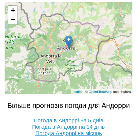
+
−
Leaflet
| ©
OpenStreetMap
contributors
Більше прогнозів погоди для Андорри
Погода в Андоррі на 5 днів
Погода в Андоррі на 14 днів
Погода Андоррі на місяць