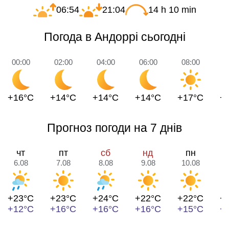
06:54
21:04
14 h 10 min
Погода в Андоррі сьогодні
00:00
02:00
04:00
06:00
08:00
1
+16°C
+14°C
+14°C
+14°C
+17°C
+
Прогноз погоди на 7 днів
чт
пт
сб
нд
пн
6.08
7.08
8.08
9.08
10.08
1
+23°C
+23°C
+24°C
+22°C
+22°C
+
+12°C
+16°C
+16°C
+16°C
+15°C
+