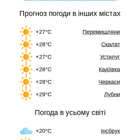
Прогноз погоди в інших містах
+27°C
Перемишляни
+28°C
Скалат
+27°C
Устилуг
+28°C
Кадіївка
+28°C
Черкаси
+29°C
Лубни
Погода в усьому світі
+20°C
Інсбрук