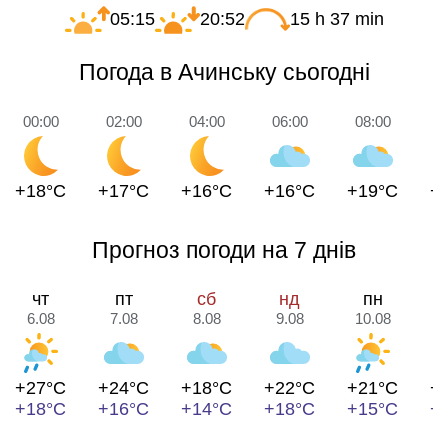
05:15
20:52
15 h 37 min
Погода в Ачинську сьогодні
00:00
02:00
04:00
06:00
08:00
1
+18°C
+17°C
+16°C
+16°C
+19°C
+
Прогноз погоди на 7 днів
чт
пт
сб
нд
пн
6.08
7.08
8.08
9.08
10.08
1
+27°C
+24°C
+18°C
+22°C
+21°C
+
+18°C
+16°C
+14°C
+18°C
+15°C
+