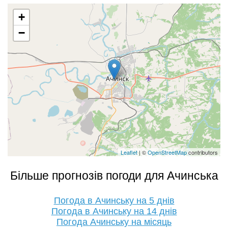
+
−
Leaflet
| ©
OpenStreetMap
contributors
Більше прогнозів погоди для Ачинська
Погода в Ачинську на 5 днів
Погода в Ачинську на 14 днів
Погода Ачинську на місяць