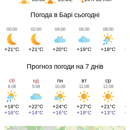
Погода в Барі сьогодні
00:00
02:00
04:00
06:00
08:00
1
+21°C
+21°C
+20°C
+19°C
+18°C
+
Прогноз погоди на 7 днів
сб
нд
пн
вт
ср
8.08
9.08
10.08
11.08
12.08
1
+18°C
+22°C
+24°C
+27°C
+21°C
+
+16°C
+14°C
+16°C
+19°C
+13°C
+