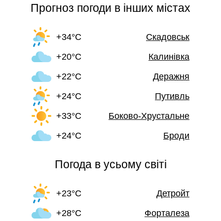
Прогноз погоди в інших містах
+34°C
Скадовськ
+20°C
Калинівка
+22°C
Деражня
+24°C
Путивль
+33°C
Боково-Хрустальне
+24°C
Броди
Погода в усьому світі
+23°C
Детройт
+28°C
Форталеза