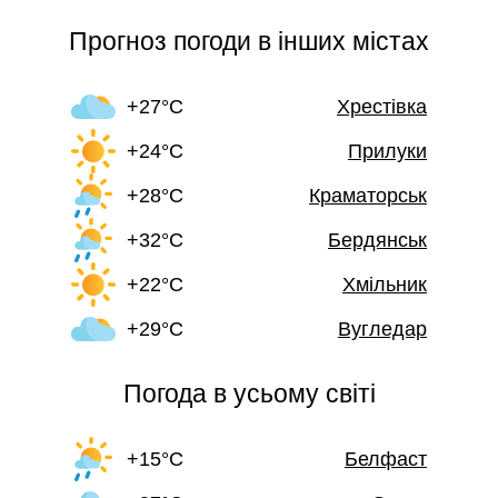
Прогноз погоди в інших містах
+27°C
Хрестівка
+24°C
Прилуки
+28°C
Краматорськ
+32°C
Бердянськ
+22°C
Хмільник
+29°C
Вугледар
Погода в усьому світі
+15°C
Белфаст