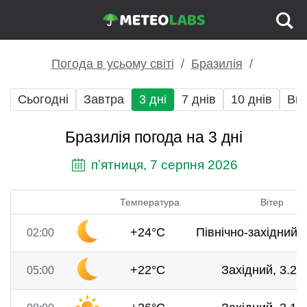
Погода в усьому світі
Бразилія
Сьогодні
Завтра
3 дні
7 днів
10 днів
Вих
Бразилія погода на 3 дні
пʼятниця, 7 серпня 2026
Температура
Вітер
+24°C
Північно-західний, 
02:00
+22°C
Західний, 3.2 м
05:00