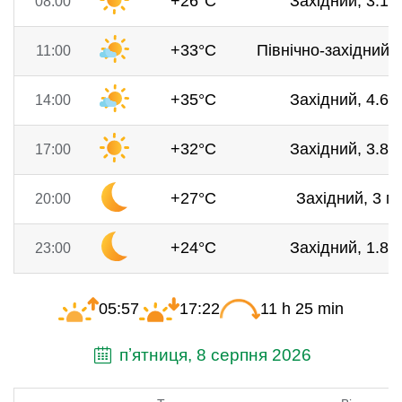
+26°C
Західний, 3.1 м
08:00
+33°C
Північно-західний, 
11:00
+35°C
Західний, 4.6 м
14:00
+32°C
Західний, 3.8 м
17:00
+27°C
Західний, 3 м/
20:00
+24°C
Західний, 1.8 м
23:00
05:57
17:22
11 h 25 min
пʼятниця, 8 серпня 2026