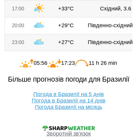
+33°C
Східний, 3.6 м
17:00
+29°C
Південно-східний, 
20:00
+27°C
Південно-східний, 
23:00
05:56
17:23
11 h 26 min
Більше прогнозів погоди для Бразилії
Погода в Бразилії на 5 днів
Погода в Бразилії на 14 днів
Погода Бразилії на місяць
Зворотній зв'язок