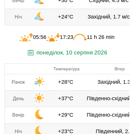
+30°C
Східний, 4.5 м/с
Вечір
+24°C
Західний, 1.7 м/с
Ніч
05:56
17:23
11 h 26 min
понеділок, 10 серпня 2026
Температура
Вітер
+28°C
Західний, 1.3 
Ранок
+37°C
Південно-східний, 
День
+29°C
Південно-східний, 
Вечір
+23°C
Південний, 2.5 
Ніч