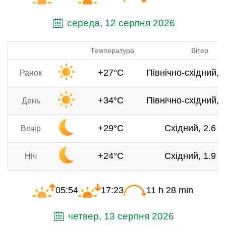
середа, 12 серпня 2026
Температура
Вітер
+27°C
Північно-східний, 2
Ранок
+34°C
Північно-східний, 4
День
+29°C
Східний, 2.6 м
Вечір
+24°C
Східний, 1.9 м
Ніч
05:54
17:23
11 h 28 min
четвер, 13 серпня 2026