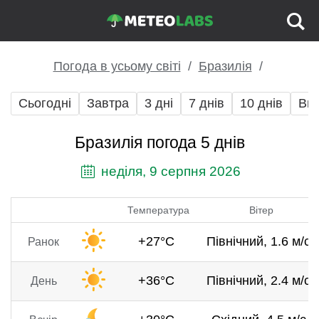
Погода в усьому світі
Бразилія
Сьогодні
Завтра
3 дні
7 днів
10 днів
Вих
Бразилія погода 5 днів
неділя, 9 серпня 2026
Температура
Вітер
+27°C
Північний, 1.6 м/с
Ранок
+36°C
Північний, 2.4 м/с
День