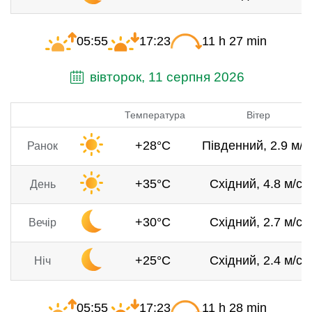
05:55
17:23
11 h 27 min
вівторок, 11 серпня 2026
Температура
Вітер
+28°C
Південний, 2.9 м/с
Ранок
+35°C
Східний, 4.8 м/с
День
+30°C
Східний, 2.7 м/с
Вечір
+25°C
Східний, 2.4 м/с
Ніч
05:55
17:23
11 h 28 min