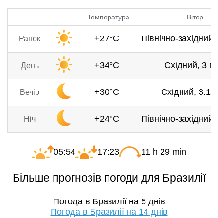
Температура
Вітер
+27°C
Північно-західний, 
Ранок
+34°C
Східний, 3 м/
День
+30°C
Східний, 3.1 м
Вечір
+24°C
Північно-західний, 
Ніч
05:54
17:23
11 h 29 min
Більше прогнозів погоди для Бразилії
Погода в Бразилії на 5 днів
Погода в Бразилії на 14 днів