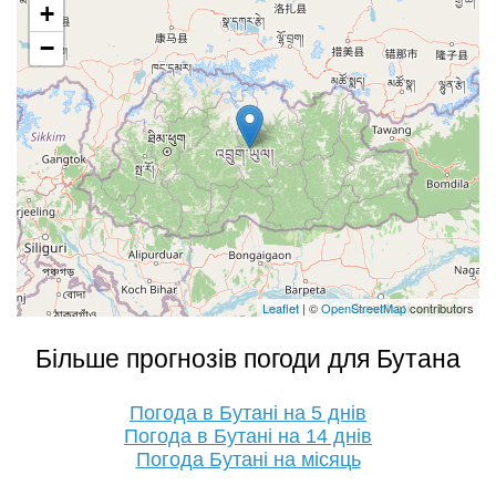
+
−
Leaflet
| ©
OpenStreetMap
contributors
Більше прогнозів погоди для Бутана
Погода в Бутані на 5 днів
Погода в Бутані на 14 днів
Погода Бутані на місяць