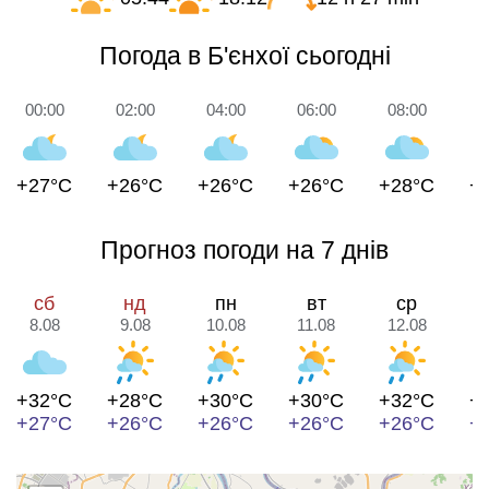
Погода в Б'єнхої сьогодні
00:00
02:00
04:00
06:00
08:00
1
+27°C
+26°C
+26°C
+26°C
+28°C
+
Прогноз погоди на 7 днів
сб
нд
пн
вт
ср
8.08
9.08
10.08
11.08
12.08
1
+32°C
+28°C
+30°C
+30°C
+32°C
+
+27°C
+26°C
+26°C
+26°C
+26°C
+