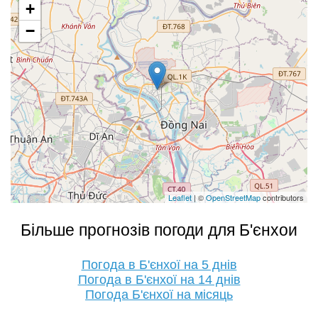
+
−
Leaflet
| ©
OpenStreetMap
contributors
Більше прогнозів погоди для Б'єнхои
Погода в Б'єнхої на 5 днів
Погода в Б'єнхої на 14 днів
Погода Б'єнхої на місяць