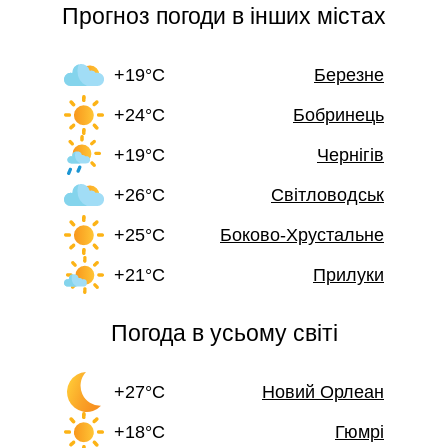
Прогноз погоди в інших містах
+19°C
Березне
+24°C
Бобринець
+19°C
Чернігів
+26°C
Світловодськ
+25°C
Боково-Хрустальне
+21°C
Прилуки
Погода в усьому світі
+27°C
Новий Орлеан
+18°C
Гюмрі