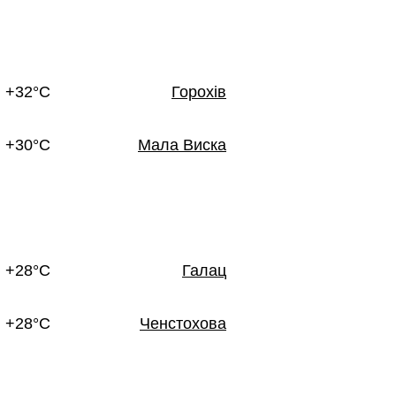
+32°C
Горохів
+30°C
Мала Виска
+28°C
Галац
+28°C
Ченстохова