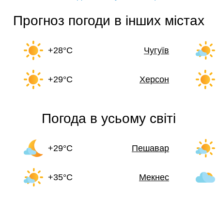
Прогноз погоди в інших містах
+28°C
Чугуїв
+29°C
Херсон
Погода в усьому світі
+29°C
Пешавар
+35°C
Мекнес