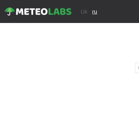
Uk
ru