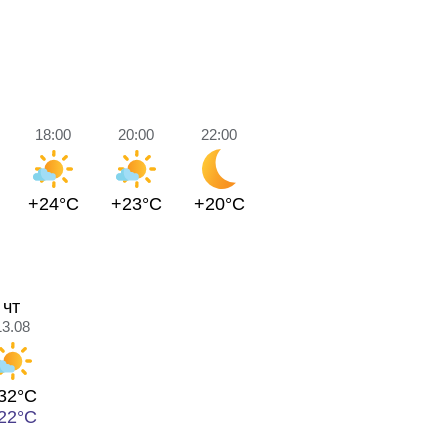
18:00
20:00
22:00
+24°C
+23°C
+20°C
чт
13.08
32°C
22°C