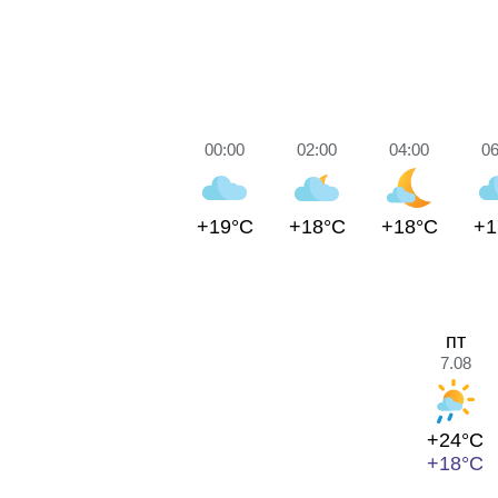
00:00
02:00
04:00
06
+19°C
+18°C
+18°C
+1
пт
7.08
+24°C
+18°C