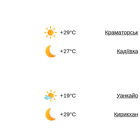
+29°C
Краматорськ
+27°C
Кадіївка
+19°C
Уанкайо
+29°C
Кирикхан