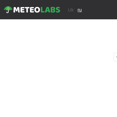
Uk
ru