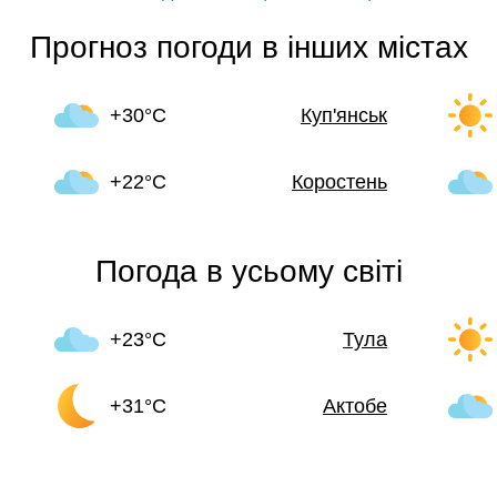
Прогноз погоди в інших містах
+30°C
Куп'янськ
+22°C
Коростень
Погода в усьому світі
+23°C
Тула
+31°C
Актобе