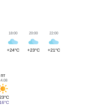
18:00
20:00
22:00
+24°C
+23°C
+21°C
пт
14.08
23°C
16°C