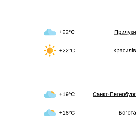
+22°C
Прилуки
+22°C
Красилів
+19°C
Санкт-Петербург
+18°C
Богота