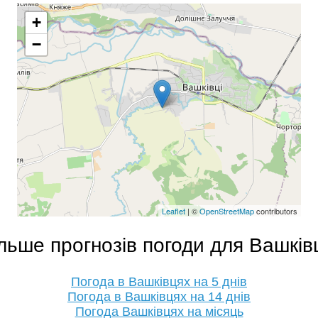
+
−
Leaflet
| ©
OpenStreetMap
contributors
льше прогнозів погоди для Вашків
Погода в Вашківцях на 5 днів
Погода в Вашківцях на 14 днів
Погода Вашківцях на місяць