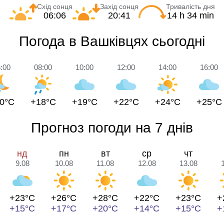
Схід сонця
Захід сонця
Тривалість дня
06:06
20:41
14 h 34 min
Погода в Вашківцях сьогодні
:00
08:00
10:00
12:00
14:00
16:00
0°C
+18°C
+19°C
+22°C
+24°C
+25°C
Прогноз погоди на 7 днів
нд
пн
вт
ср
чт
9.08
10.08
11.08
12.08
13.08
+23°C
+26°C
+28°C
+22°C
+23°C
+
+15°C
+17°C
+20°C
+14°C
+15°C
+