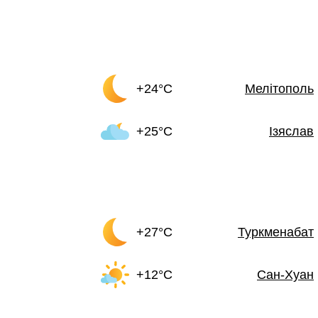
+24°C
Мелітополь
+25°C
Ізяслав
+27°C
Туркменабат
+12°C
Сан-Хуан