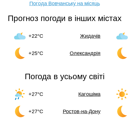
Погода Вовчанську на місяць
Прогноз погоди в інших містах
+22°C
Жидачів
+25°C
Олександрія
Погода в усьому світі
+27°C
Кагошіма
+27°C
Ростов-на-Дону