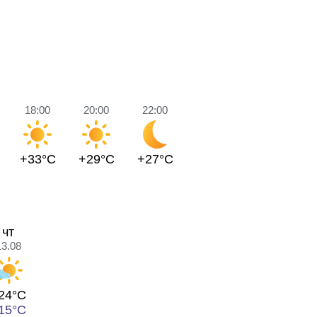
18:00
20:00
22:00
+33°C
+29°C
+27°C
чт
13.08
24°C
15°C