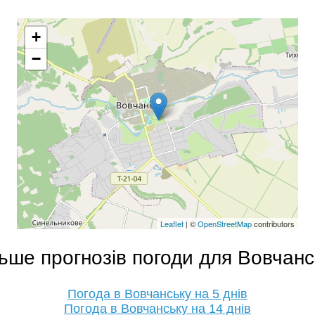
+
−
Leaflet
| ©
OpenStreetMap
contributors
ьше прогнозів погоди для Вовчан
Погода в Вовчанську на 5 днів
Погода в Вовчанську на 14 днів