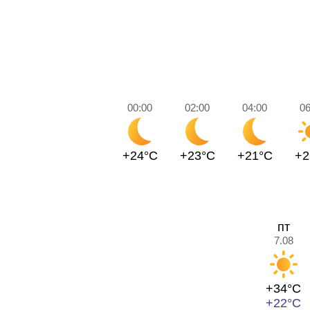
00:00
02:00
04:00
06
+24°C
+23°C
+21°C
+2
пт
7.08
+34°C
+22°C