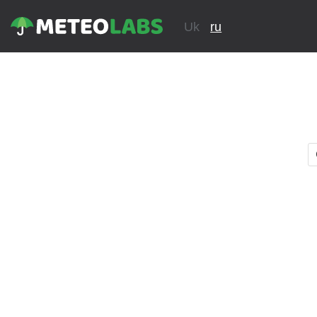
Uk
ru