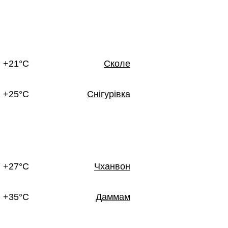
+21°C
Сколе
+25°C
Снігурівка
+27°C
Чханвон
+35°C
Даммам