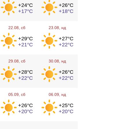
+24°
C
+26°
C
+17°
C
+18°
C
22.08
, сб
23.08
, нд
+29°
C
+27°
C
+21°
C
+22°
C
29.08
, сб
30.08
, нд
+28°
C
+26°
C
+22°
C
+22°
C
05.09
, сб
06.09
, нд
+26°
C
+25°
C
+20°
C
+20°
C