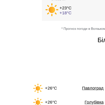
+23°
C
+18°
C
* Прогноз погоди в Волзьком
Бі
+26°C
Павлоград
+26°C
Голубівка