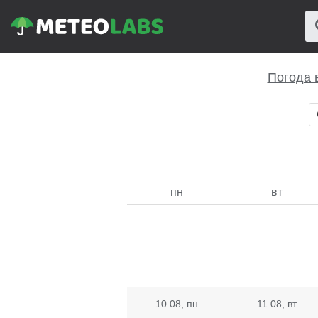
Погода в
пн
вт
10.08
, пн
11.08
, вт