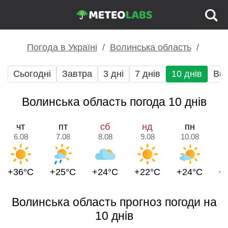
Погода в Україні
Волинська область
Сьогодні
Завтра
3 дні
7 днів
10 днів
Вих
Волинська область погода 10 днів
чт
пт
сб
нд
пн
6.08
7.08
8.08
9.08
10.08
1
+36°C
+25°C
+24°C
+22°C
+24°C
+
Волинська область прогноз погоди на
10 днів