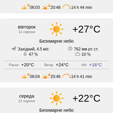
06:03
20:48
14 h 44 min
+27°C
вівторок
11 серпня
Безхмарне небо
Західний, 4.5 м/с
762 мм рт. ст.
47 %
10 %
+20°C
+24°C
+16°C
Ранок
Вечір
Ніч
06:04
20:46
14 h 41 min
+22°C
середа
12 серпня
Безхмарне небо