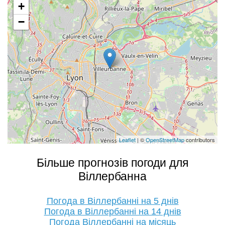
+
−
Leaflet
| ©
OpenStreetMap
contributors
Більше прогнозів погоди для
Віллербанна
Погода в Віллербанні на 5 днів
Погода в Віллербанні на 14 днів
Погода Віллербанні на місяць