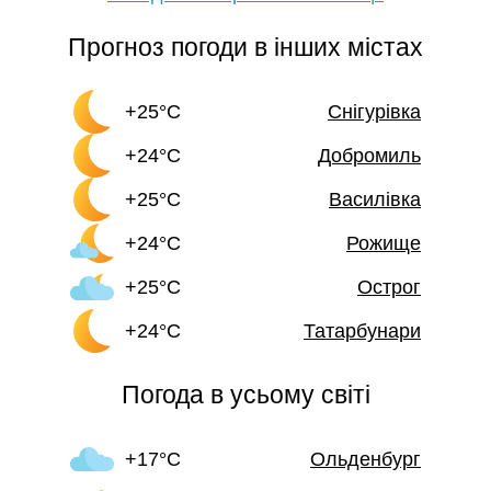
Прогноз погоди в інших містах
+25°C
Снігурівка
+24°C
Добромиль
+25°C
Василівка
+24°C
Рожище
+25°C
Острог
+24°C
Татарбунари
Погода в усьому світі
+17°C
Ольденбург