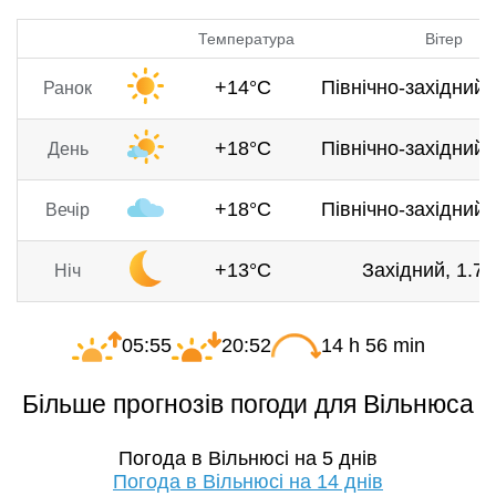
Температура
Вітер
+14°C
Північно-західний, 
Ранок
+18°C
Північно-західний, 
День
+18°C
Північно-західний, 
Вечір
+13°C
Західний, 1.7 
Ніч
05:55
20:52
14 h 56 min
Більше прогнозів погоди для Вільнюса
Погода в Вільнюсі на 5 днів
Погода в Вільнюсі на 14 днів