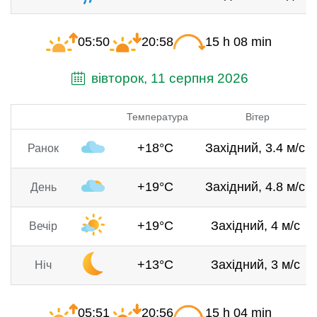
05:50
20:58
15 h 08 min
вівторок, 11 серпня 2026
Температура
Вітер
+18°C
Західний, 3.4 м/с
Ранок
+19°C
Західний, 4.8 м/с
День
+19°C
Західний, 4 м/с
Вечір
+13°C
Західний, 3 м/с
Ніч
05:51
20:56
15 h 04 min