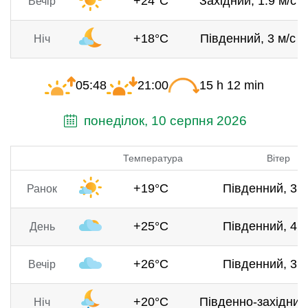
+24°C
Західний, 1.9 м/с
Вечір
+18°C
Південний, 3 м/с
Ніч
05:48
21:00
15 h 12 min
понеділок, 10 серпня 2026
Температура
Вітер
+19°C
Південний, 3.7
Ранок
+25°C
Південний, 4.7
День
+26°C
Південний, 3.1
Вечір
+20°C
Південно-західний,
Ніч