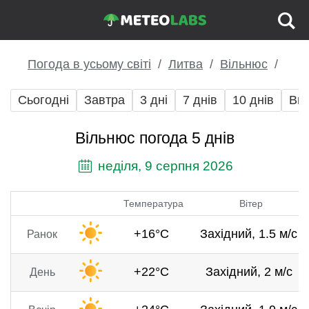
Погода в усьому світі
Литва
Вільнюс
Сьогодні
Завтра
3 дні
7 днів
10 днів
Вих
Вільнюс погода 5 днів
неділя, 9 серпня 2026
Температура
Вітер
+16°C
Західний, 1.5 м/с
Ранок
+22°C
Західний, 2 м/с
День