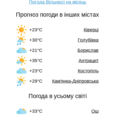
Погода Вільнюсі на місяць
Прогноз погоди в інших містах
+23°C
Ківерці
+30°C
Голубівка
+21°C
Борислав
+35°C
Антрацит
+23°C
Костопіль
+29°C
Кам'янка-Дніпровська
Погода в усьому світі
+33°C
Ош