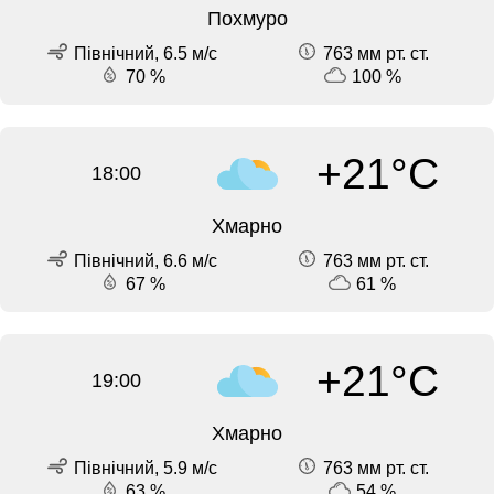
Похмуро
Північний, 6.5 м/с
763 мм рт. ст.
70 %
100 %
+21°C
18:00
Хмарно
Північний, 6.6 м/с
763 мм рт. ст.
67 %
61 %
+21°C
19:00
Хмарно
Північний, 5.9 м/с
763 мм рт. ст.
63 %
54 %