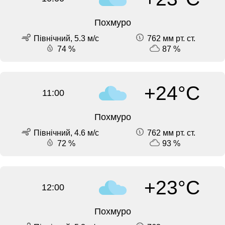
Похмуро
Північний, 5.3 м/с
762 мм рт. ст.
74 %
87 %
+24°C
11:00
Похмуро
Північний, 4.6 м/с
762 мм рт. ст.
72 %
93 %
+23°C
12:00
Похмуро