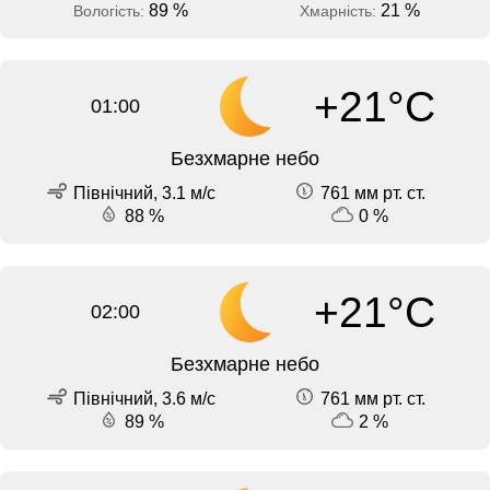
89 %
21 %
Вологість:
Хмарність:
+21°C
01:00
Безхмарне небо
Північний, 3.1 м/с
761 мм рт. ст.
88 %
0 %
+21°C
02:00
Безхмарне небо
Північний, 3.6 м/с
761 мм рт. ст.
89 %
2 %