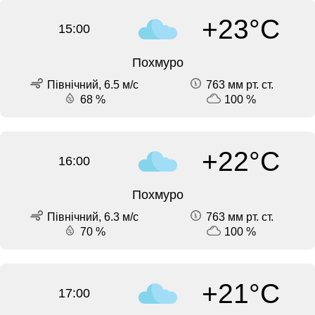
+23°C
15:00
Похмуро
Північний, 6.5 м/с
763 мм рт. ст.
68 %
100 %
+22°C
16:00
Похмуро
Північний, 6.3 м/с
763 мм рт. ст.
70 %
100 %
+21°C
17:00