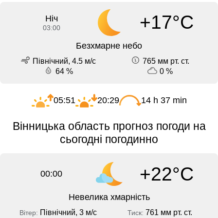
+17°C
Ніч
03:00
Безхмарне небо
Північний, 4.5 м/с
765 мм рт. ст.
64 %
0 %
05:51
20:29
14 h 37 min
Вінницька область прогноз погоди на
сьогодні погодинно
+22°C
00:00
Невелика хмарність
Північний, 3 м/с
761 мм рт. ст.
Вітер:
Тиск: