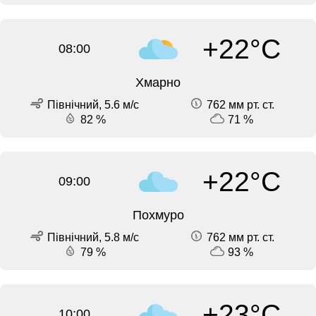
+22°C
08:00
Хмарно
Північний, 5.6 м/с
762 мм рт. ст.
82 %
71 %
+22°C
09:00
Похмуро
Північний, 5.8 м/с
762 мм рт. ст.
79 %
93 %
+23°C
10:00