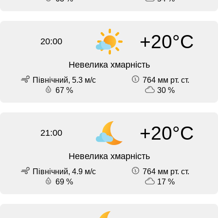
+20°C
20:00
Невелика хмарність
Північний, 5.3 м/с
764 мм рт. ст.
67 %
30 %
+20°C
21:00
Невелика хмарність
Північний, 4.9 м/с
764 мм рт. ст.
69 %
17 %