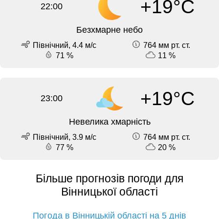
+19°C
22:00
Безхмарне небо
Північний, 4.4 м/с
764 мм рт. ст.
71 %
11 %
+19°C
23:00
Невелика хмарність
Північний, 3.9 м/с
764 мм рт. ст.
77 %
20 %
Більше прогнозів погоди для
Вінницької області
Погода в Вінницькій області на 5 днів