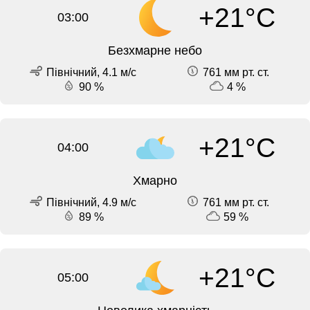
+21°C
03:00
Безхмарне небо
Північний, 4.1 м/с
761 мм рт. ст.
90 %
4 %
+21°C
04:00
Хмарно
Північний, 4.9 м/с
761 мм рт. ст.
89 %
59 %
+21°C
05:00