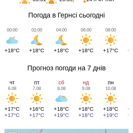
Погода в Гернсі сьогодні
00:00
02:00
04:00
06:00
08:00
1
+18°C
+18°C
+18°C
+18°C
+17°C
+
Прогноз погоди на 7 днів
чт
пт
сб
нд
пн
6.08
7.08
8.08
9.08
10.08
1
+17°C
+16°C
+18°C
+18°C
+18°C
+
+17°C
+17°C
+19°C
+18°C
+19°C
+