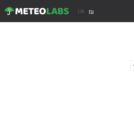
Uk
ru