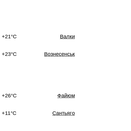
+21°C
Валки
+23°C
Вознесенськ
+26°C
Файюм
+11°C
Сантьяго