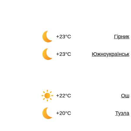
+23°C
Гірник
+23°C
Южноукраїнськ
+22°C
Ош
+20°C
Тузла