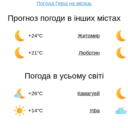
Погода Герці на місяць
Прогноз погоди в інших містах
+24°C
Житомир
+21°C
Люботин
Погода в усьому світі
+26°C
Камагуей
+14°C
Уфа