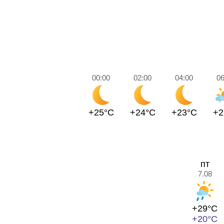
00:00
02:00
04:00
06
+25°C
+24°C
+23°C
+2
пт
7.08
+29°C
+20°C