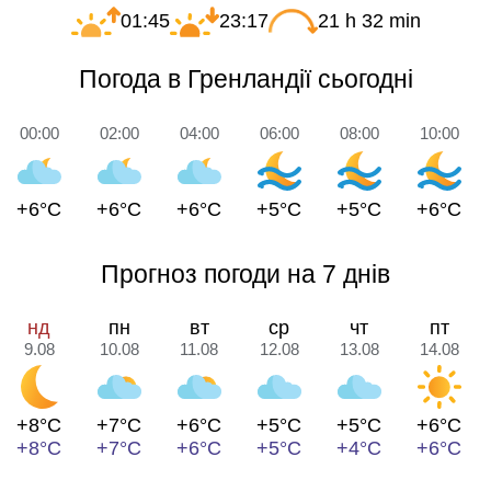
01:45
23:17
21 h 32 min
Погода в Гренландії сьогодні
00:00
02:00
04:00
06:00
08:00
10:00
+6°C
+6°C
+6°C
+5°C
+5°C
+6°C
Прогноз погоди на 7 днів
нд
пн
вт
ср
чт
пт
9.08
10.08
11.08
12.08
13.08
14.08
+8°C
+7°C
+6°C
+5°C
+5°C
+6°C
+8°C
+7°C
+6°C
+5°C
+4°C
+6°C