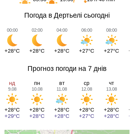
Погода в Дертьелі сьогодні
00:00
02:00
04:00
06:00
08:00
1
+28°C
+28°C
+28°C
+27°C
+27°C
+
Прогноз погоди на 7 днів
нд
пн
вт
ср
чт
9.08
10.08
11.08
12.08
13.08
1
+28°C
+28°C
+28°C
+28°C
+28°C
+
+29°C
+28°C
+28°C
+27°C
+28°C
+