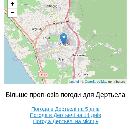
+
−
Leaflet
| ©
OpenStreetMap
contributors
Більше прогнозів погоди для Дертьела
Погода в Дертьелі на 5 днів
Погода в Дертьелі на 14 днів
Погода Дертьелі на місяць