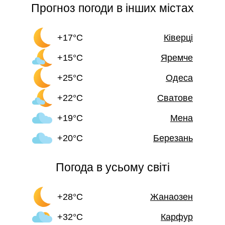
Прогноз погоди в інших містах
+17°C
Ківерці
+15°C
Яремче
+25°C
Одеса
+22°C
Сватове
+19°C
Мена
+20°C
Березань
Погода в усьому світі
+28°C
Жанаозен
+32°C
Карфур