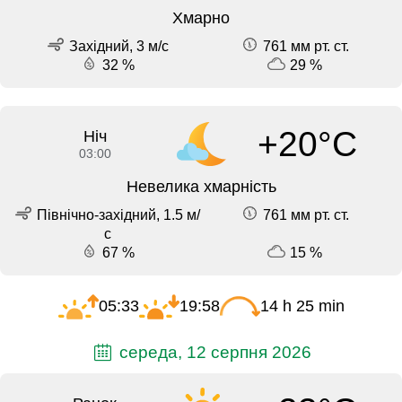
Хмарно
Західний, 3 м/с
761 мм рт. ст.
32 %
29 %
+20°C
Ніч
03:00
Невелика хмарність
Північно-західний, 1.5 м/
761 мм рт. ст.
с
67 %
15 %
05:33
19:58
14 h 25 min
середа, 12 серпня 2026