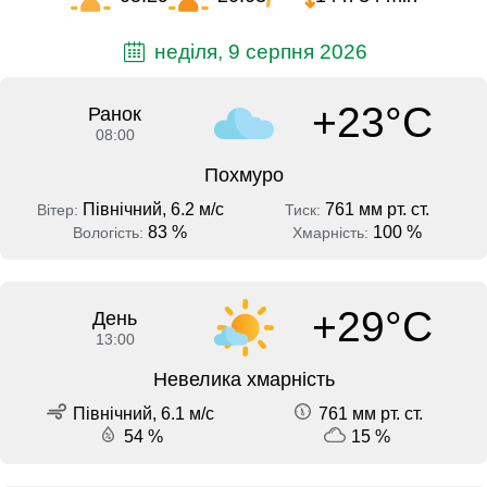
неділя, 9 серпня 2026
+23°C
Ранок
08:00
Похмуро
Північний, 6.2 м/с
761 мм рт. ст.
Вітер:
Тиск:
83 %
100 %
Вологість:
Хмарність:
+29°C
День
13:00
Невелика хмарність
Північний, 6.1 м/с
761 мм рт. ст.
54 %
15 %