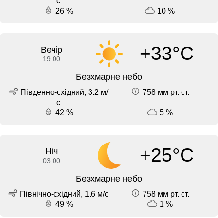
с
26 %
10 %
+33°C
Вечір
19:00
Безхмарне небо
Південно-східний, 3.2 м/
758 мм рт. ст.
с
42 %
5 %
+25°C
Ніч
03:00
Безхмарне небо
Північно-східний, 1.6 м/с
758 мм рт. ст.
49 %
1 %