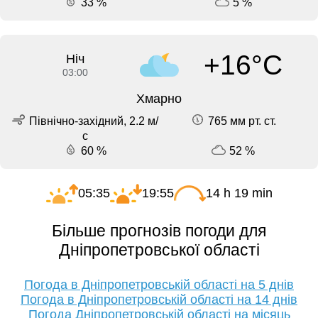
33 %
5 %
+16°C
Ніч
03:00
Хмарно
Північно-західний, 2.2 м/
765 мм рт. ст.
с
60 %
52 %
05:35
19:55
14 h 19 min
Більше прогнозів погоди для
Дніпропетровської області
Погода в Дніпропетровській області на 5 днів
Погода в Дніпропетровській області на 14 днів
Погода Дніпропетровській області на місяць