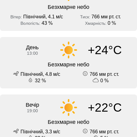
Безхмарне небо
Північний, 4.1 м/с
766 мм рт. ст.
Вітер:
Тиск:
43 %
0 %
Вологість:
Хмарність:
+24°C
День
13:00
Безхмарне небо
Північний, 4.8 м/с
766 мм рт. ст.
32 %
0 %
+22°C
Вечір
19:00
Безхмарне небо
Північний, 3.3 м/с
766 мм рт. ст.