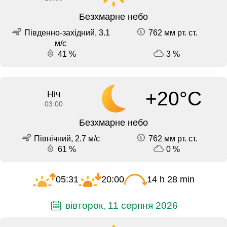
Безхмарне небо
Південно-західний, 3.1
762 мм рт. ст.
м/с
41 %
3 %
+20°C
Ніч
03:00
Безхмарне небо
Північний, 2.7 м/с
762 мм рт. ст.
61 %
0 %
05:31
20:00
14 h 28 min
вівторок, 11 серпня 2026