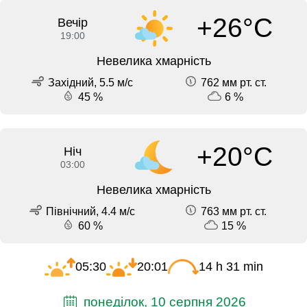
+26°C
Вечір
19:00
Невелика хмарність
Західний, 5.5 м/с
762 мм рт. ст.
45 %
6 %
+20°C
Ніч
03:00
Невелика хмарність
Північний, 4.4 м/с
763 мм рт. ст.
60 %
15 %
05:30
20:01
14 h 31 min
понеділок, 10 серпня 2026