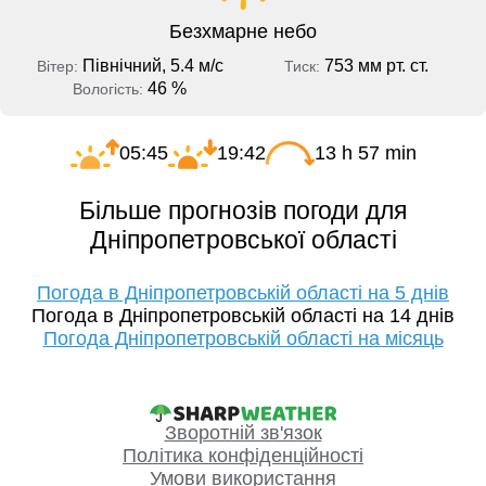
Безхмарне небо
Північний, 5.4 м/с
753 мм рт. ст.
Вітер:
Тиск:
46 %
Вологість:
05:45
19:42
13 h 57 min
Більше прогнозів погоди для
Дніпропетровської області
Погода в Дніпропетровській області на 5 днів
Погода в Дніпропетровській області на 14 днів
Погода Дніпропетровській області на місяць
Зворотній зв'язок
Політика конфіденційності
Умови використання