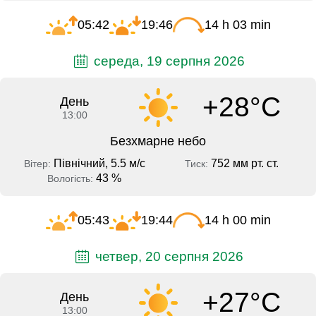
05:42
19:46
14 h 03 min
середа, 19 серпня 2026
+28°C
День
13:00
Безхмарне небо
Північний, 5.5 м/с
752 мм рт. ст.
Вітер:
Тиск:
43 %
Вологість:
05:43
19:44
14 h 00 min
четвер, 20 серпня 2026
+27°C
День
13:00