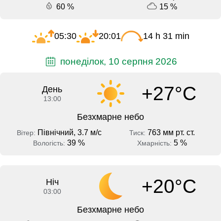
60 %
15 %
05:30
20:01
14 h 31 min
понеділок, 10 серпня 2026
+27°C
День
13:00
Безхмарне небо
Північний, 3.7 м/с
763 мм рт. ст.
Вітер:
Тиск:
39 %
5 %
Вологість:
Хмарність:
+20°C
Ніч
03:00
Безхмарне небо