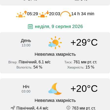
05:29
20:03
14 h 34 min
неділя, 9 серпня 2026
+29°C
День
13:00
Невелика хмарність
Північний, 6.1 м/с
761 мм рт. ст.
Вітер:
Тиск:
54 %
15 %
Вологість:
Хмарність:
+20°C
Ніч
03:00
Невелика хмарність
Північний, 4.4 м/с
763 мм рт. ст.