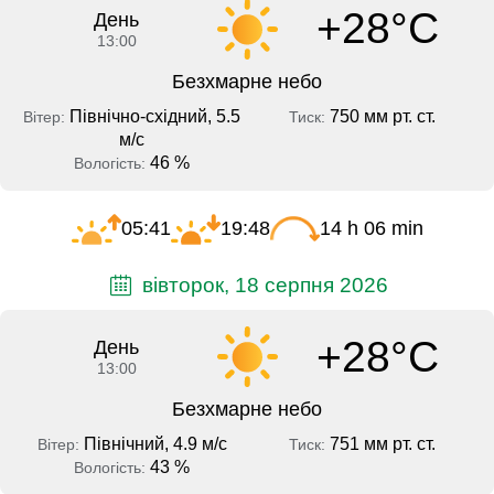
+28°C
День
13:00
Безхмарне небо
Північно-східний, 5.5
750 мм рт. ст.
Вітер:
Тиск:
м/с
46 %
Вологість:
05:41
19:48
14 h 06 min
вівторок, 18 серпня 2026
+28°C
День
13:00
Безхмарне небо
Північний, 4.9 м/с
751 мм рт. ст.
Вітер:
Тиск:
43 %
Вологість: