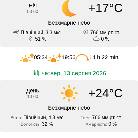
+17°C
Ніч
03:00
Безхмарне небо
Північний, 3.3 м/с
766 мм рт. ст.
51 %
0 %
05:34
19:56
14 h 22 min
четвер, 13 серпня 2026
+24°C
День
13:00
Безхмарне небо
Північний, 4.8 м/с
766 мм рт. ст.
Вітер:
Тиск:
32 %
0 %
Вологість:
Хмарність: