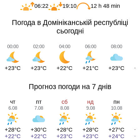
06:22
19:10
12 h 48 min
Погода в Домініканській республіці
сьогодні
00:00
02:00
04:00
06:00
08:00
1
+23°C
+23°C
+22°C
+21°C
+23°C
+
Прогноз погоди на 7 днів
чт
пт
сб
нд
пн
6.08
7.08
8.08
9.08
10.08
1
+28°C
+30°C
+28°C
+28°C
+27°C
+
+22°C
+22°C
+23°C
+23°C
+24°C
+