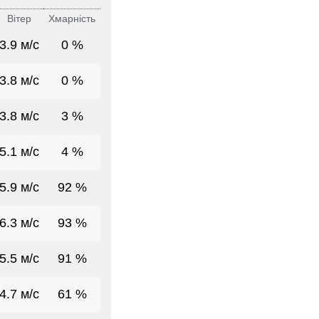
Вітер
Хмарність
3.9 м/с
0 %
3.8 м/с
0 %
3.8 м/с
3 %
5.1 м/с
4 %
5.9 м/с
92 %
6.3 м/с
93 %
5.5 м/с
91 %
4.7 м/с
61 %