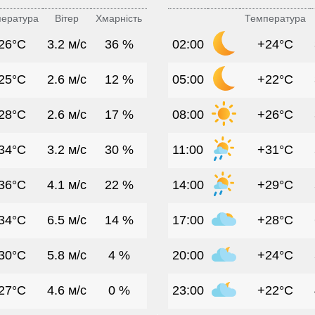
ература
Вітер
Хмарність
Температура
26°C
3.2 м/с
36 %
02:00
+24°C
25°C
2.6 м/с
12 %
05:00
+22°C
28°C
2.6 м/с
17 %
08:00
+26°C
34°C
3.2 м/с
30 %
11:00
+31°C
36°C
4.1 м/с
22 %
14:00
+29°C
34°C
6.5 м/с
14 %
17:00
+28°C
30°C
5.8 м/с
4 %
20:00
+24°C
27°C
4.6 м/с
0 %
23:00
+22°C