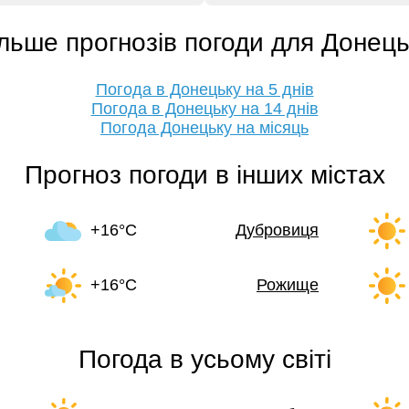
льше прогнозів погоди для Донец
Погода в Донецьку на 5 днів
Погода в Донецьку на 14 днів
Погода Донецьку на місяць
Прогноз погоди в інших містах
+16°C
Дубровиця
+16°C
Рожище
Погода в усьому світі