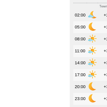
Темп
02:00
+
05:00
+
08:00
+
11:00
+
14:00
+
17:00
+
20:00
+
23:00
+