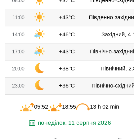
+37°C
Південно-східний, 
08:00
+43°C
Південно-західний,
11:00
+46°C
Західний, 4.1 
14:00
+43°C
Північно-західний, 
17:00
+38°C
Північний, 2.8 
20:00
+36°C
Північно-східний, 
23:00
05:52
18:55
13 h 02 min
понеділок, 11 серпня 2026