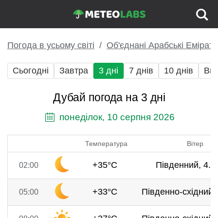
Погода в усьому світі
Об'єднані Арабські Емірати
Сьогодні
Завтра
3 дні
7 днів
10 днів
Вих
Дубай погода на 3 дні
понеділок, 10 серпня 2026
Температура
Вітер
+35°C
Південний, 4.2
02:00
+33°C
Південно-східний, 
05:00