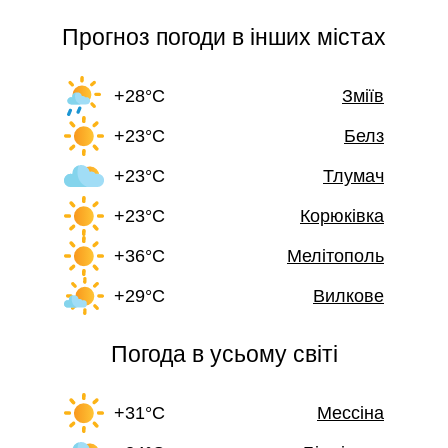
Прогноз погоди в інших містах
+28°C
Зміїв
+23°C
Белз
+23°C
Тлумач
+23°C
Корюківка
+36°C
Мелітополь
+29°C
Вилкове
Погода в усьому світі
+31°C
Мессіна