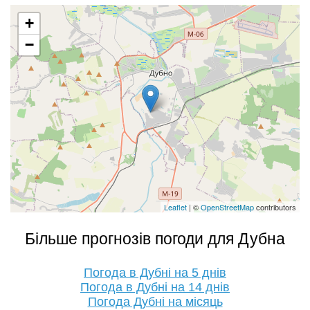
+
−
Leaflet
| ©
OpenStreetMap
contributors
Більше прогнозів погоди для Дубна
Погода в Дубні на 5 днів
Погода в Дубні на 14 днів
Погода Дубні на місяць