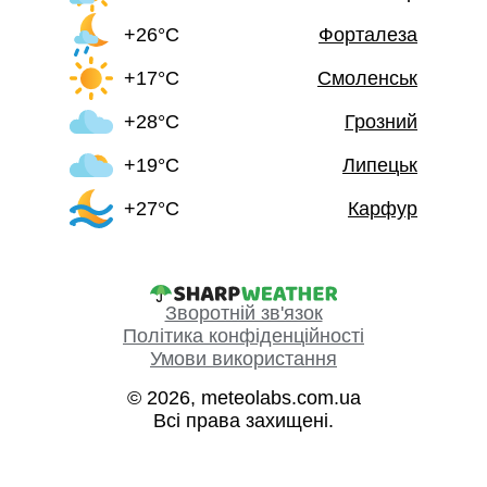
+26°C
Форталеза
+17°C
Смоленськ
+28°C
Грозний
+19°C
Липецьк
+27°C
Карфур
Зворотній зв'язок
Політика конфіденційності
Умови використання
© 2026, meteolabs.com.ua
Всі права захищені.