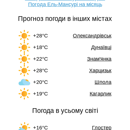
Погода Ель-Мансурі на місяць
Прогноз погоди в інших містах
+28°C
Олександрівськ
+18°C
Дунаївці
+22°C
Знам'янка
+28°C
Харцизьк
+20°C
Шпола
+19°C
Кагарлик
Погода в усьому світі
+16°C
Глостер