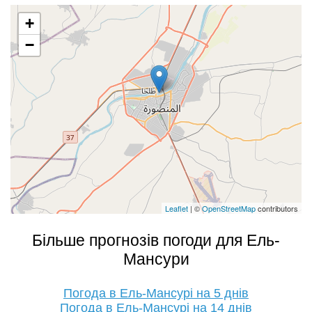
+
−
Leaflet
| ©
OpenStreetMap
contributors
Більше прогнозів погоди для Ель-
Мансури
Погода в Ель-Мансурі на 5 днів
Погода в Ель-Мансурі на 14 днів