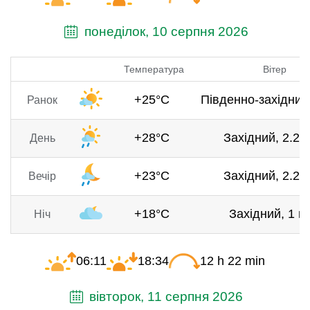
понеділок, 10 серпня 2026
Температура
Вітер
+25°C
Південно-західний,
Ранок
+28°C
Західний, 2.2 м
День
+23°C
Західний, 2.2 м
Вечір
+18°C
Західний, 1 м
Ніч
06:11
18:34
12 h 22 min
вівторок, 11 серпня 2026