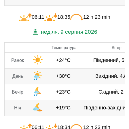
06:11
18:35
12 h 23 min
неділя, 9 серпня 2026
Температура
Вітер
+24°C
Південний, 5.5
Ранок
+30°C
Західний, 4.8 
День
+23°C
Східний, 2 м
Вечір
+19°C
Південно-західний,
Ніч
06:11
18:34
12 h 23 min