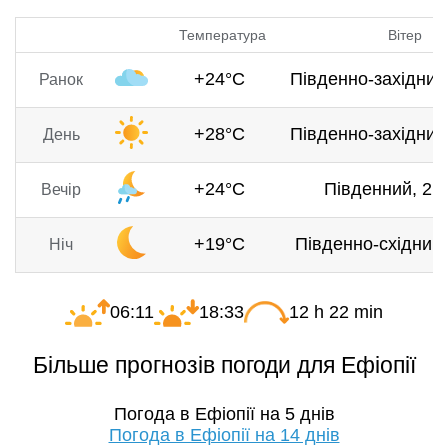
Температура
Вітер
+24°C
Південно-західний,
Ранок
+28°C
Південно-західний,
День
+24°C
Південний, 2.2
Вечір
+19°C
Південно-східний, 
Ніч
06:11
18:33
12 h 22 min
Більше прогнозів погоди для Ефіопії
Погода в Ефіопії на 5 днів
Погода в Ефіопії на 14 днів