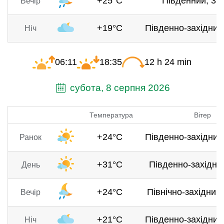
+25°C
Південний, 3.1
Вечір
+19°C
Південно-західний,
Ніч
06:11
18:35
12 h 24 min
субота, 8 серпня 2026
Температура
Вітер
+24°C
Південно-західний,
Ранок
+31°C
Південно-західний
День
+24°C
Північно-західний,
Вечір
+21°C
Південно-західний,
Ніч