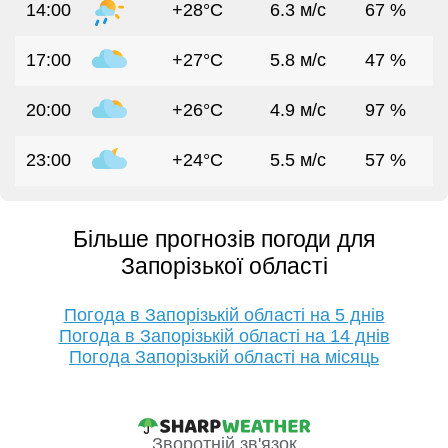
14:00
+28°C
6.3 м/с
67 %
17:00
+27°C
5.8 м/с
47 %
20:00
+26°C
4.9 м/с
97 %
23:00
+24°C
5.5 м/с
57 %
Більше прогнозів погоди для
Запорізької області
Погода в Запорізькій області на 5 днів
Погода в Запорізькій області на 14 днів
Погода Запорізькій області на місяць
Зворотній зв'язок