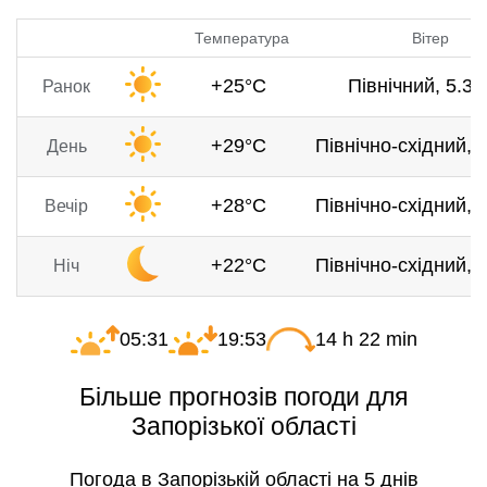
Температура
Вітер
+25°C
Північний, 5.3 
Ранок
+29°C
Північно-східний, 4
День
+28°C
Північно-східний, 4
Вечір
+22°C
Північно-східний, 4
Ніч
05:31
19:53
14 h 22 min
Більше прогнозів погоди для
Запорізької області
Погода в Запорізькій області на 5 днів