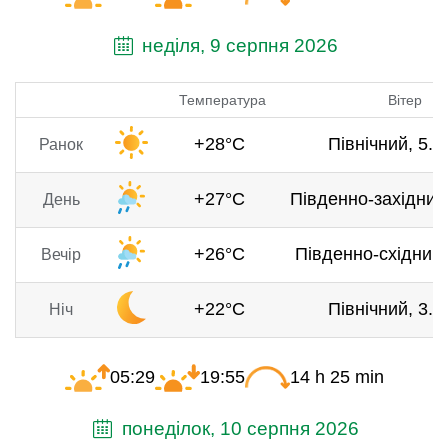
неділя, 9 серпня 2026
Температура
Вітер
+28°C
Північний, 5.6
Ранок
+27°C
Південно-західний,
День
+26°C
Південно-східний, 
Вечір
+22°C
Північний, 3.7
Ніч
05:29
19:55
14 h 25 min
понеділок, 10 серпня 2026