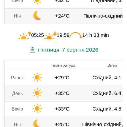
+32°C
Південний, 3.3 
Вечір
+24°C
Північно-східний, 
Ніч
05:25
19:59
14 h 33 min
пʼятниця, 7 серпня 2026
Температура
Вітер
+29°C
Східний, 4.1 м
Ранок
+35°C
Східний, 6.4 м
День
+33°C
Східний, 4.5 м
Вечір
+25°C
Північно-східний, 3
Ніч