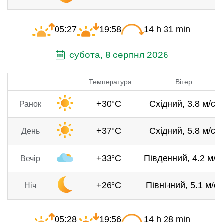
05:27
19:58
14 h 31 min
субота, 8 серпня 2026
Температура
Вітер
+30°C
Східний, 3.8 м/с
Ранок
+37°C
Східний, 5.8 м/с
День
+33°C
Південний, 4.2 м/с
Вечір
+26°C
Північний, 5.1 м/с
Ніч
05:28
19:56
14 h 28 min