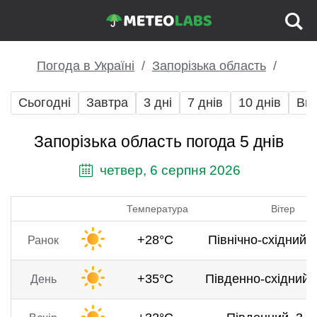
Погода в Україні
Запорізька область
Сьогодні
Завтра
3 дні
7 днів
10 днів
Вих
Запорізька область погода 5 днів
четвер, 6 серпня 2026
Температура
Вітер
+28°C
Північно-східний, 
Ранок
+35°C
Південно-східний, 
День