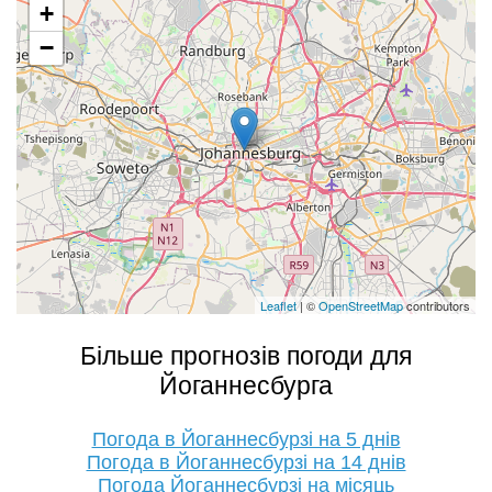
+
−
Leaflet
| ©
OpenStreetMap
contributors
Більше прогнозів погоди для
Йоганнесбурга
Погода в Йоганнесбурзі на 5 днів
Погода в Йоганнесбурзі на 14 днів
Погода Йоганнесбурзі на місяць