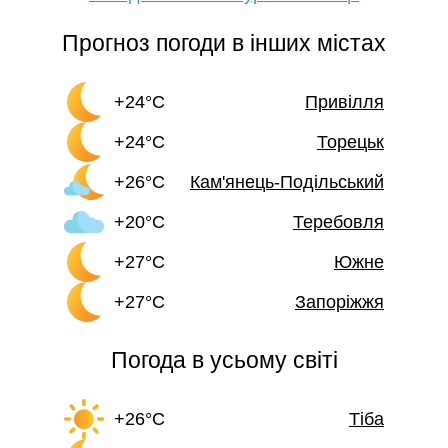
Прогноз погоди в інших містах
+24°C
Привілля
+24°C
Торецьк
+26°C
Кам'янець-Подільський
+20°C
Теребовля
+27°C
Южне
+27°C
Запоріжжя
Погода в усьому світі
+26°C
Тіба