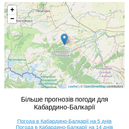
+
−
Leaflet
| ©
OpenStreetMap
contributors
Більше прогнозів погоди для
Кабардино-Балкарії
Погода в Кабардино-Балкарії на 5 днів
Погода в Кабардино-Балкарії на 14 днів