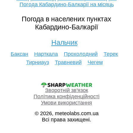
Погода Кабардино-Балкарії на місяць
Погода в населених пунктах
Кабардино-Балкарії
Нальчик
Баксан
Нарткала
Прохолодний
Терек
Тирниауз
Травневий
Чегем
Зворотній зв'язок
Політика конфіденційності
Умови використання
© 2026, meteolabs.com.ua
Всі права захищені.