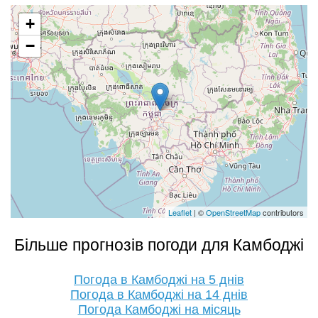
+
−
Leaflet
| ©
OpenStreetMap
contributors
Більше прогнозів погоди для Камбоджі
Погода в Камбоджі на 5 днів
Погода в Камбоджі на 14 днів
Погода Камбоджі на місяць