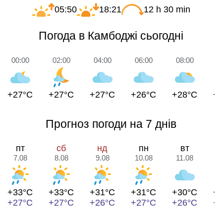
05:50
18:21
12 h 30 min
Погода в Камбоджі сьогодні
00:00
02:00
04:00
06:00
08:00
1
+27°C
+27°C
+27°C
+26°C
+28°C
+
Прогноз погоди на 7 днів
пт
сб
нд
пн
вт
7.08
8.08
9.08
10.08
11.08
1
+33°C
+33°C
+31°C
+31°C
+30°C
+
+27°C
+27°C
+26°C
+27°C
+26°C
+