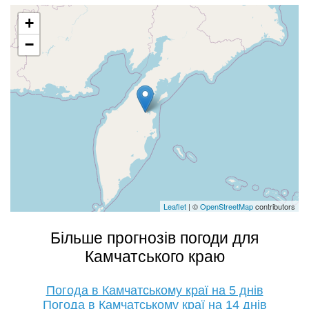
+
−
Leaflet
| ©
OpenStreetMap
contributors
Більше прогнозів погоди для
Камчатського краю
Погода в Камчатському краї на 5 днів
Погода в Камчатському краї на 14 днів