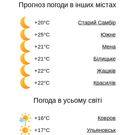
Прогноз погоди в інших містах
+20°C
Старий Самбір
+25°C
Южне
+21°C
Мена
+21°C
Білицьке
+22°C
Жашків
+22°C
Красилів
Погода в усьому світі
+16°C
Ковров
+17°C
Ульяновськ