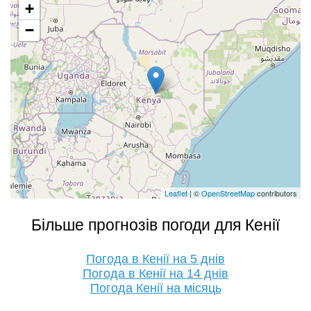
+
−
Leaflet
| ©
OpenStreetMap
contributors
Більше прогнозів погоди для Кенії
Погода в Кенії на 5 днів
Погода в Кенії на 14 днів
Погода Кенії на місяць