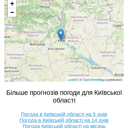
+
−
Leaflet
| ©
OpenStreetMap
contributors
Більше прогнозів погоди для Київської
області
Погода в Київській області на 5 днів
Погода в Київській області на 14 днів
Погода Київській області на місяць