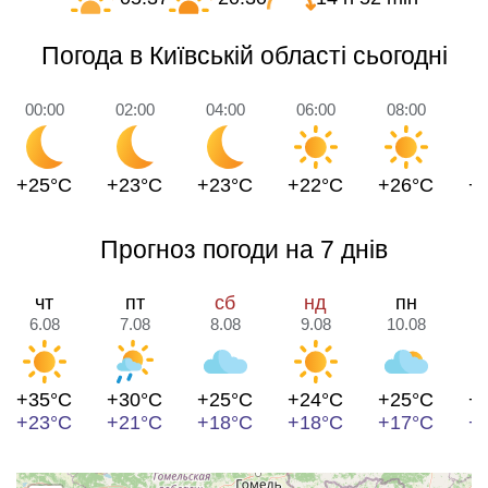
Погода в Київській області сьогодні
00:00
02:00
04:00
06:00
08:00
1
+25°C
+23°C
+23°C
+22°C
+26°C
+
Прогноз погоди на 7 днів
чт
пт
сб
нд
пн
6.08
7.08
8.08
9.08
10.08
1
+35°C
+30°C
+25°C
+24°C
+25°C
+
+23°C
+21°C
+18°C
+18°C
+17°C
+