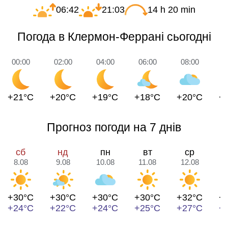
06:42
21:03
14 h 20 min
Погода в Клермон-Феррані сьогодні
00:00
02:00
04:00
06:00
08:00
1
+21°C
+20°C
+19°C
+18°C
+20°C
+
Прогноз погоди на 7 днів
сб
нд
пн
вт
ср
8.08
9.08
10.08
11.08
12.08
1
+30°C
+30°C
+30°C
+30°C
+32°C
+
+24°C
+22°C
+24°C
+25°C
+27°C
+