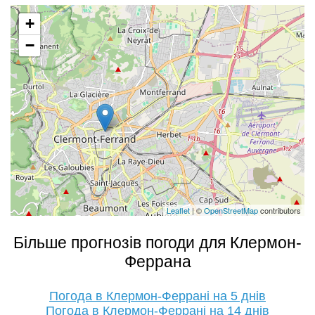
+
−
Leaflet
| ©
OpenStreetMap
contributors
Більше прогнозів погоди для Клермон-
Феррана
Погода в Клермон-Феррані на 5 днів
Погода в Клермон-Феррані на 14 днів