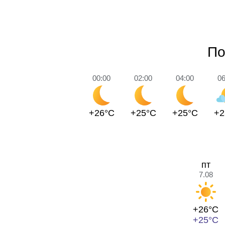
По
00:00
02:00
04:00
06
+26°C
+25°C
+25°C
+2
пт
7.08
+26°C
+25°C