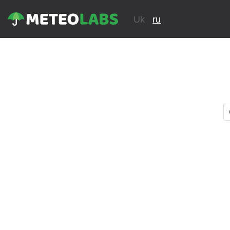
Uk
ru