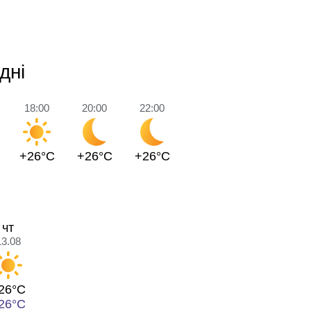
дні
18:00
20:00
22:00
+26°C
+26°C
+26°C
чт
13.08
26°C
26°C