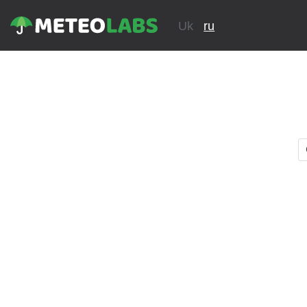
Uk
ru