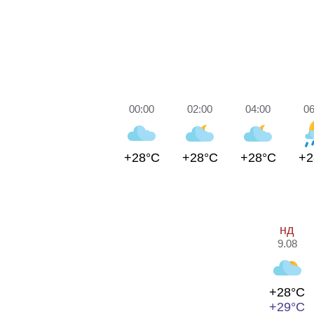
00:00
02:00
04:00
06
+28°C
+28°C
+28°C
+2
нд
9.08
+28°C
+29°C